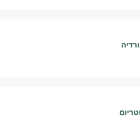
ורדיה
טריום