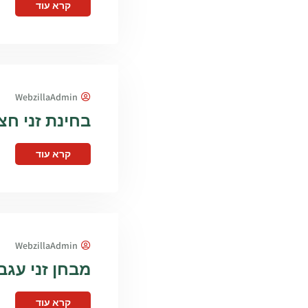
קרא עוד
WebzillaAdmin
בחינת זני חצי
קרא עוד
WebzillaAdmin
מבחן זני עגבני
קרא עוד