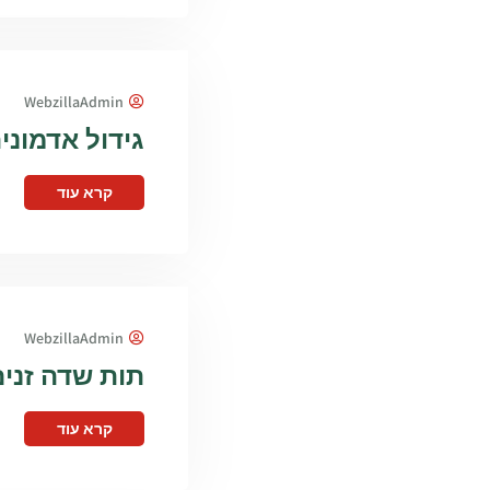
WebzillaAdmin
גידול אדמונית 
קרא עוד
WebzillaAdmin
תות שדה זנים 15
קרא עוד