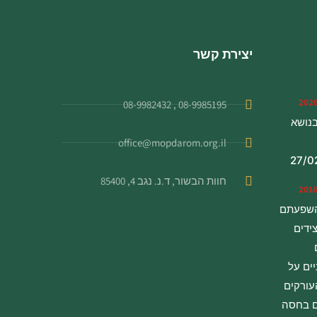
יצירת קשר
08-9985195 , 08-9982432
 בנושא
office@mopdarom.org.il
27/0
חוות הבשור, ד.נ. נגב 4, 85400
השפעתם
ידים
ים על
ורקים
ם בחסה