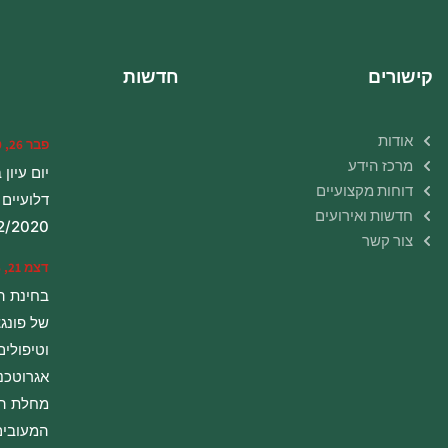
קישורים
חדשות
אודות
פבר 26, 2020
מרכז הידע
יום עיון
דוחות מקצועיים
דלועיים
חדשות ואירועים
2/2020
צור קשר
דצמ 21, 2016
בחינת 
של פונגצ
וטיפולים
אגרוטכני
מחלת הע
המעובי