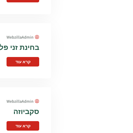
WebzillaAdmin
בחינת זני פלפל ל
קרא עוד
WebzillaAdmin
סקביוזה
קרא עוד