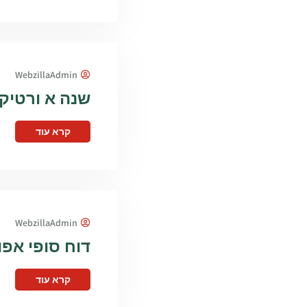
WebzillaAdmin
שנה א ורטיק
קרא עוד
WebzillaAdmin
דוח סופי אפו
קרא עוד