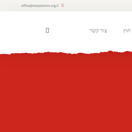
office@mopdarom.org.il
חוץ
צור קשר