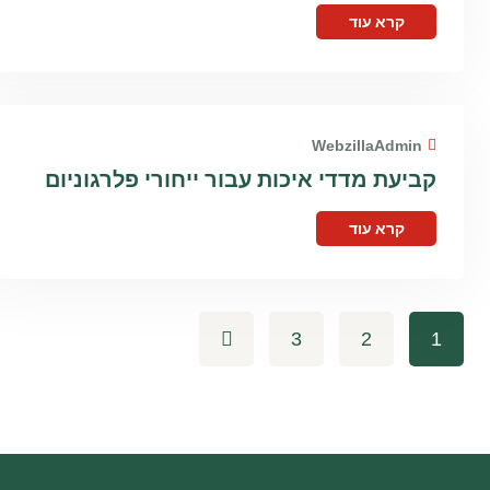
קרא עוד
WebzillaAdmin
קביעת מדדי איכות עבור ייחורי פלרגוניום
קרא עוד
3
2
1