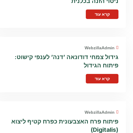
ניסוי הזנה בכלנית
קרא עוד
WebzillaAdmin
גידול צמחי דודונאה ’דנה’ לענפי קישוט:
פיתוח הגידול
קרא עוד
WebzillaAdmin
פיתוח פרח האצבעונית כפרח קטיף ליצוא
(Digitalis)