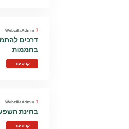
WebzillaAdmin
דרכים להתמו
בחממות
קרא עוד
WebzillaAdmin
בחינת השפעת 
קרא עוד