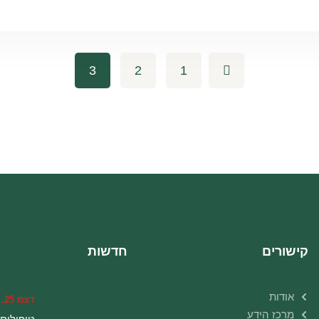
3
2
1
קישורים
חדשות
אודות
דצמ 25, 2016
מרכז הידע