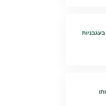
בעגבניות
תו