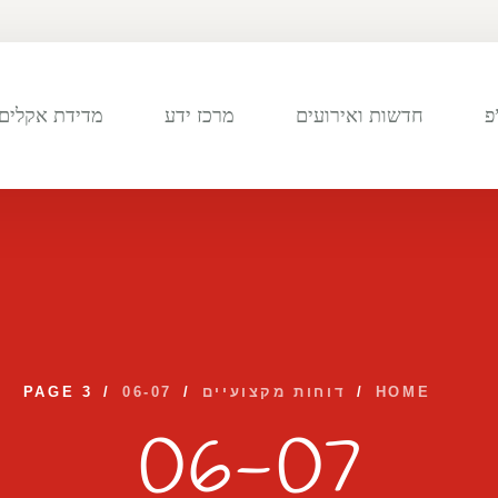
פ
חדשות ואירועים
מרכז ידע
מדידת אקלים 
HOME
/
דוחות מקצועיים
/
06-07
/
PAGE 3
06-07