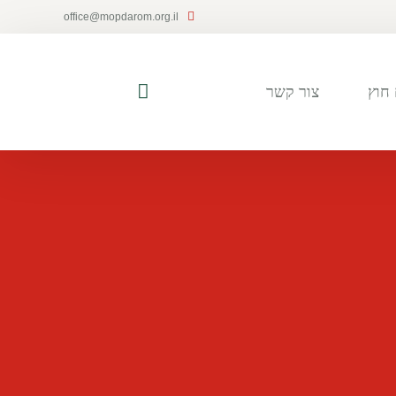
office@mopdarom.org.il
חוץ
צור קשר