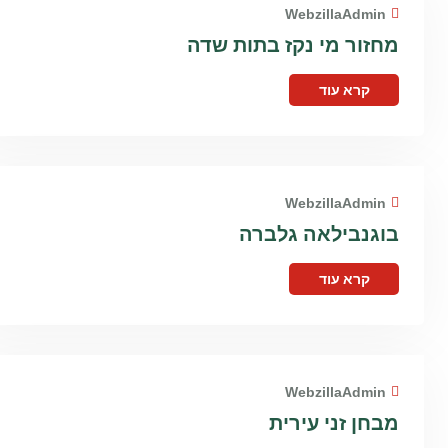
WebzillaAdmin
מחזור מי נקז בתות שדה
קרא עוד
WebzillaAdmin
בוגנבילאה גלברה
קרא עוד
WebzillaAdmin
מבחן זני עירית