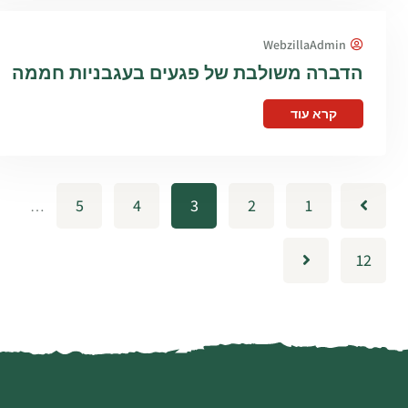
WebzillaAdmin
הדברה משולבת של פגעים בעגבניות חממה
קרא עוד
5
4
3
2
1
…
12