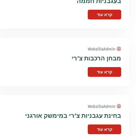
בעגבניות חממה
קרא עוד
WebzillaAdmin
מבחן הרכבות צ’רי
קרא עוד
WebzillaAdmin
בחינת עגבניות צ’רי במימשק אורגני
קרא עוד