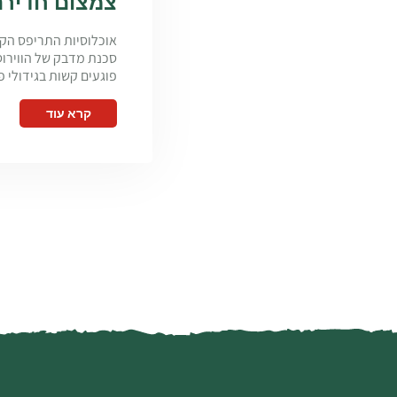
צמצום חדירת
פוגעים קשות בגידולי פלפל ו
קרא עוד