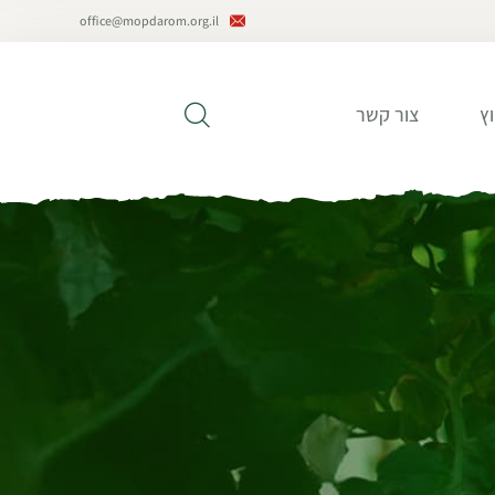
office@mopdarom.org.il
ץ
צור קשר