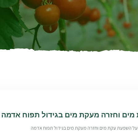
ים וחזרה מעקת מים בגידול תפוח אדמה
על השפעת עקת מים וחזרה מעקת מים בגידול תפוח אדמה