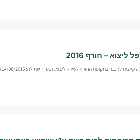
 ליצוא – חורף 2016
בחינת זנ