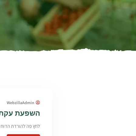
WebzillaAdmin
השפעת עקת מ
לחץ פה להורדת הדוח 