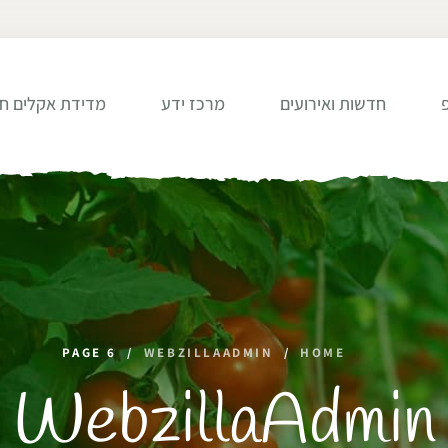
חדשות ואירועים
מרכז ידע
מדידת אקלים חו
PAGE 6
/
WEBZILLAADMIN
/
HOME
WebzillaAdmin