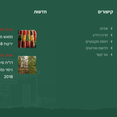
קישורים
חדשות
אודות
ינו 31, 2018
מרכז הידע
מפגש מג
דוחות מקצועיים
ירקות 24.01.18
חדשות ואירועים
צור קשר
ינו 29, 2019
דו”ח סי
ניסוי נמ
2018