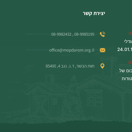
יצירת קשר
08-9985195 , 08-9982432
דלי
office@mopdarom.org.il
חוות הבשור, ד.נ. נגב 4, 85400
כום של
טודות