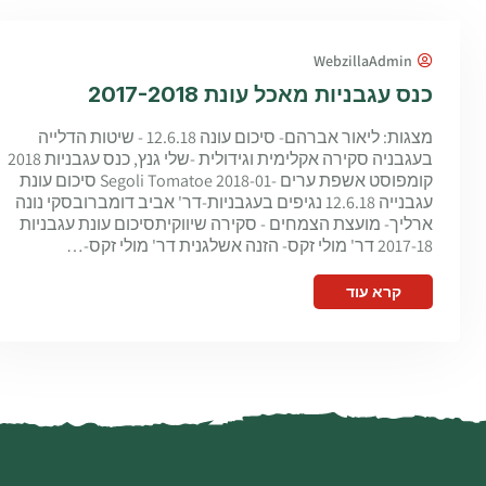
WebzillaAdmin
כנס עגבניות מאכל עונת 2017-2018
מצגות: ליאור אברהם- סיכום עונה 12.6.18 - שיטות הדלייה
בעגבניה סקירה אקלימית וגידולית -שלי גנץ, כנס עגבניות 2018
קומפוסט אשפת ערים -Segoli Tomatoe 2018-01 סיכום עונת
עגבנייה 12.6.18 נגיפים בעגבניות-דר' אביב דומברובסקי נונה
ארליך- מועצת הצמחים - סקירה שיווקיתסיכום עונת עגבניות
2017-18 דר' מולי זקס- הזנה אשלגנית דר' מולי זקס-…
קרא עוד