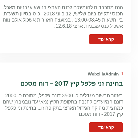
הננו מתכבדים להזמינכם לכנס הארצי בנושא עגבניות מאכל.
הכנס יתקיים ביום שלישי, 12 ביוני 2018 , כ"ט בסיוון תשע"ח,
בין השעות 13:00-08:45 , במועצה האזורית אשכול אולם נווה
אשכול כנס עגבניות ארצי 12.6.18.
קרא עוד
WebzillaAdmin
בחינת זני פלפל קיץ 2017 – דוח מסכם
באזור הבשור מגדלים כ- 3500 דונם פלפל, מתוכם כ- 2000
דונם המיועדים להנבה בתקופת הקיץ (מאי עד נובמבר( שהם
כמחצית מהיקף הגידול הארצי בתקופה זו... בחינת זני פלפל
קיץ 2017 - דוח מסכם
קרא עוד