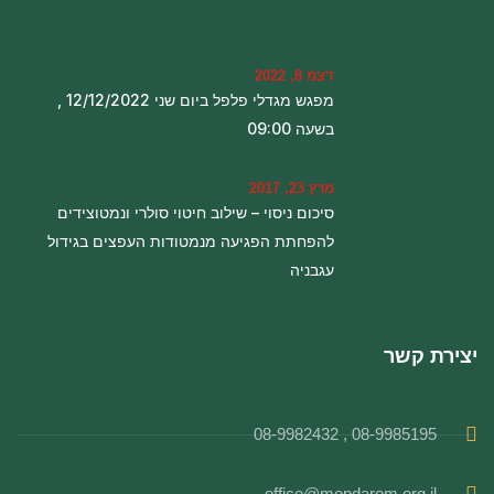
דצמ 8, 2022
מפגש מגדלי פלפל ביום שני 12/12/2022 ,
בשעה 09:00
מרץ 23, 2017
סיכום ניסוי – שילוב חיטוי סולרי ונמטוצידים
להפחתת הפגיעה מנמטודות העפצים בגידול
עגבניה
יצירת קשר
08-9985195 , 08-9982432
office@mopdarom.org.il