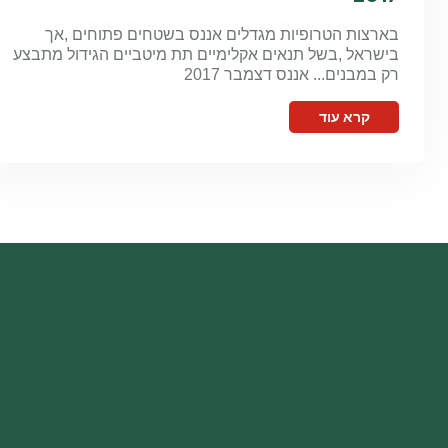
בארצות הטרופיות מגדלים אננס בשטחים פתוחים ,אך
בישראל ,בשל תנאים אקלימיים תת מיטביים הגידול מתבצע
רק במבנים... אננס דצמבר 2017
קרא עוד