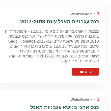
WebzillaAdmin
כנס עגבניות מאכל עונת 2017-2018
מצגות: ליאור אברהם- סיכום עונה 12.6.18 - שיטות הדלייה
בעגבניה סקירה אקלימית וגידולית -שלי גנץ, כנס עגבניות
2018 קומפוסט אשפת ערים -Segoli Tomatoe 2018-01
סיכום עונת עגבנייה 12.6.18 נגיפים בעגבניות-דר' אביב
דומברובסקי נונה ארליך- מועצת הצמחים - סקירה
שיווקיתסיכום עונת עגבניות 2017-18 דר' מולי זקס- הזנה
אשלגנית דר' מולי זקס-…
קרא עוד
WebzillaAdmin
כנס ארצי בנושא עגבניות מאכל