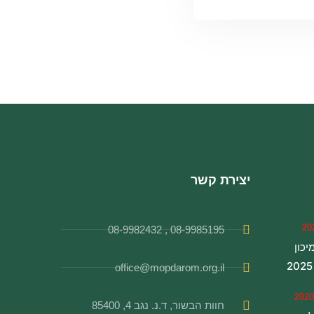
יצירת קשר
08-9985195 , 08-9982432
מיכון
office@mopdarom.org.il
חוות הבשור, ד.נ. נגב 4, 85400