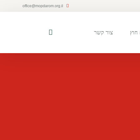
office@mopdarom.org.il
חוץ
צור קשר