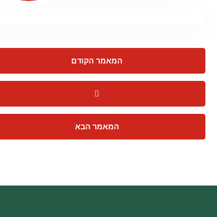
המאמר הקודם
המאמר הבא