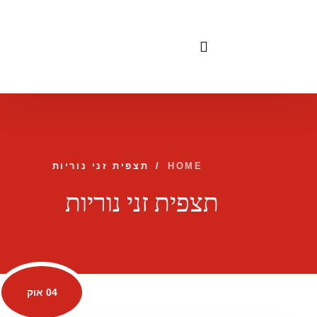
לתוכן
HOME
/
תצפית זני נוריות
תצפית זני נוריות
04 אוק