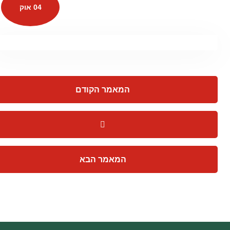
04 אוק
המאמר הקודם
המאמר הבא