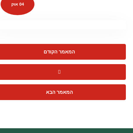
04 אוק
המאמר הקודם
המאמר הבא