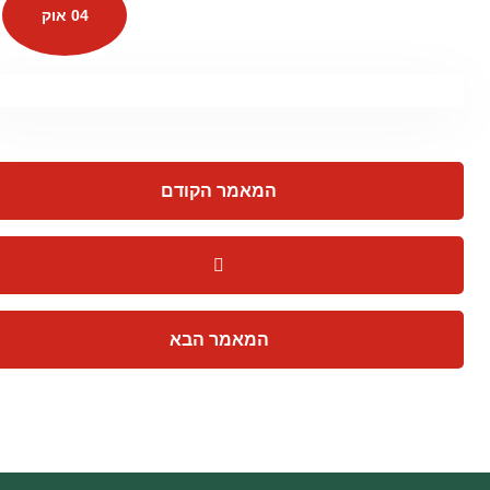
04 אוק
המאמר הקודם
המאמר הבא