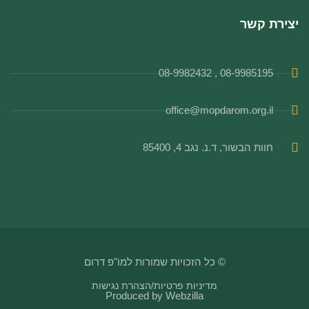
יצירת קשר
08-9985195 , 08-9982432
office@mopdarom.org.il
חוות הבשור, ד.נ. נגב 4, 85400
© כל הזכויות שמורות למו"פ דרום
מדיניות פרטיות
/
הצהרת נגישות
Produced by
Webzilla