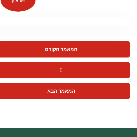
04 אוק
המאמר הקודם
המאמר הבא