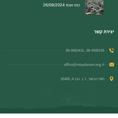
כנס אננס 26/09/2024
יצירת קשר
08-9985195 , 08-9982432
office@mopdarom.org.il
חוות הבשור, ד.נ. נגב 4, 85400