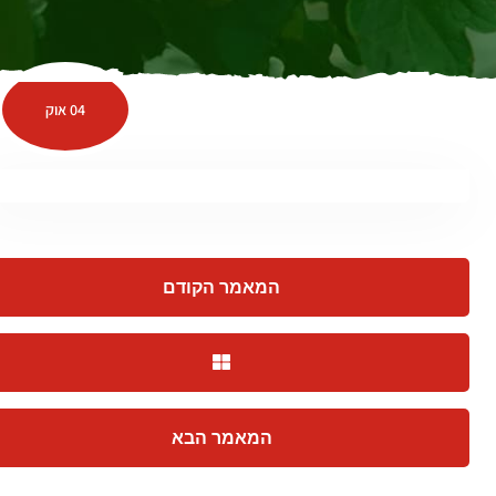
04 אוק
המאמר הקודם
המאמר הבא