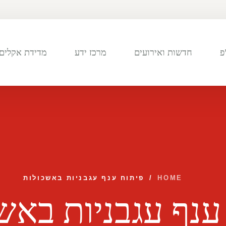
פ
חדשות ואירועים
מרכז ידע
מדידת אקלים 
HOME
/
פיתוח ענף עגבניות באשכולות
ענף עגבניות באש