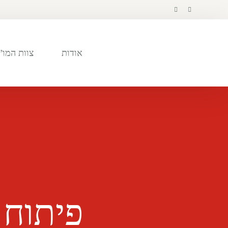
לתוכן
אודות
צוות המו”
פיתוח 