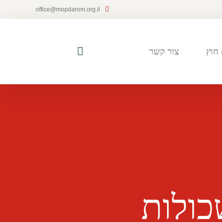
office@mopdarom.org.il
חוץ
צור קשר
כולות