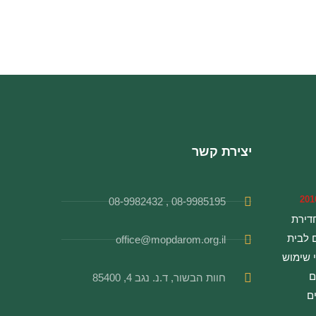
יצירת קשר
08-9985195 , 08-9982432
דירת
 לבית
office@mopdarom.org.il
 שימוש
ם
חוות הבשור, ד.נ. נגב 4, 85400
ם