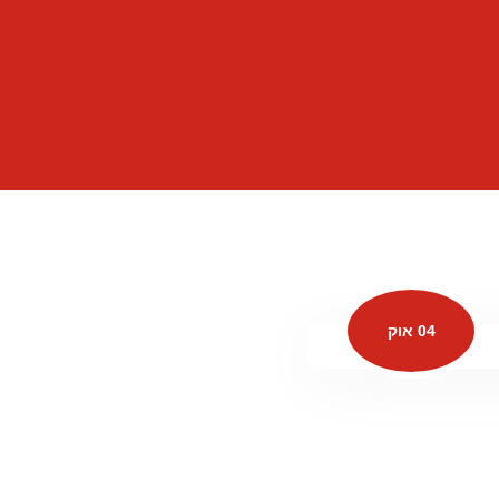
04 אוק