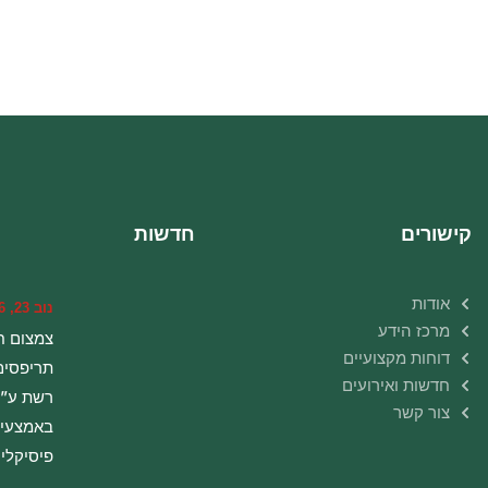
קישורים
חדשות
אודות
נוב 23, 2016
מרכז הידע
צמצום ח
דוחות מקצועיים
תריפסים
חדשות ואירועים
רשת ע”י
צור קשר
באמצעי
פיסיקליי