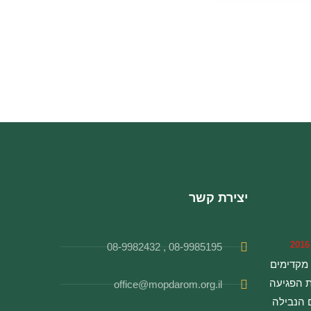
יצירת קשר
08-9985195 , 08-9982432
 מקדימים
 הפגיעה
office@mopdarom.org.il
 הנבילה