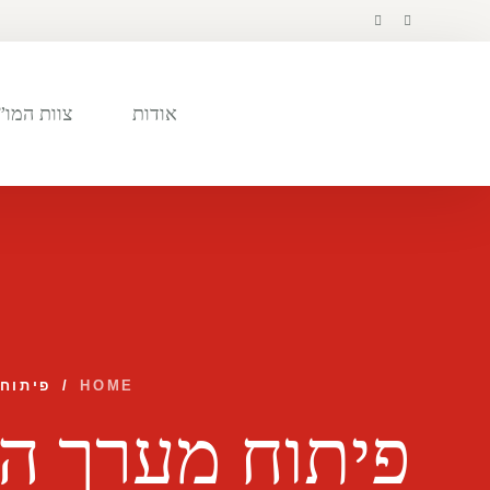
לתוכן
אודות
צוות המו”
HOME
/
פיתוח 
פיתוח מערך ה