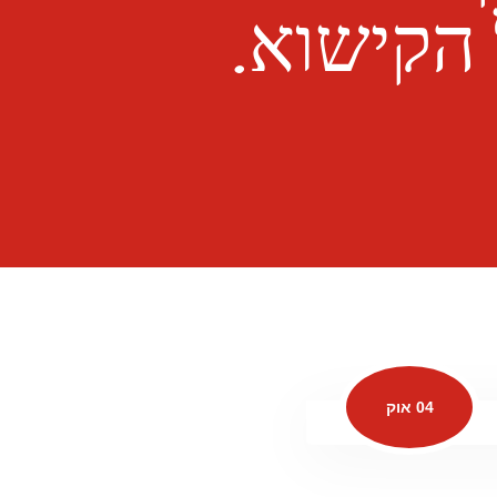
 הקישוא.
04 אוק