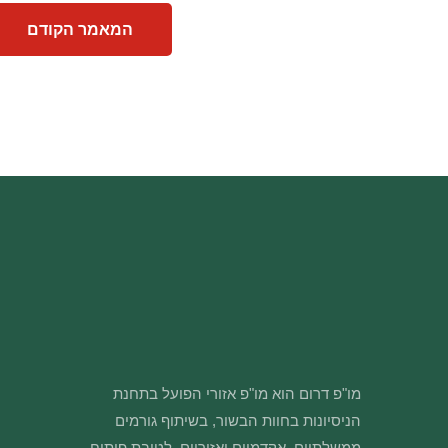
המאמר הקודם
מו"פ דרום הוא מו"פ אזורי הפועל בתחנת
הניסיונות בחוות הבשור, בשיתוף גורמים
ממשלתיים, אקדמיים ואזוריים, לטובת פיתוח