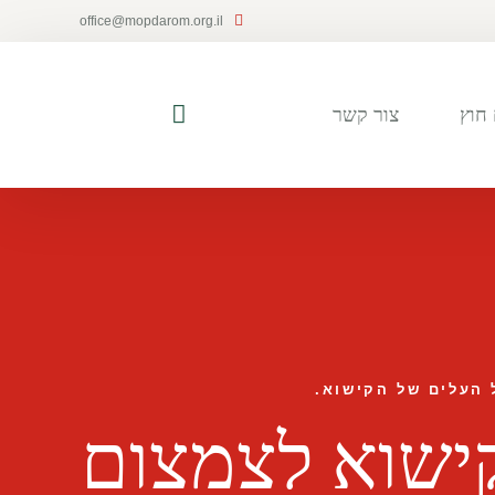
office@mopdarom.org.il
חוץ
צור קשר
 העלים של הקישוא.
ישוא לצמצום