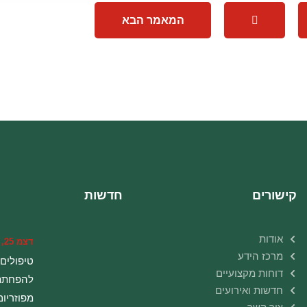
המאמר הבא
קישורים
חדשות
אודות
דצמ 25, 2016
מרכז הידע
טיפולים
דוחות מקצועיים
להפחתת
חדשות ואירועים
מפוזריום