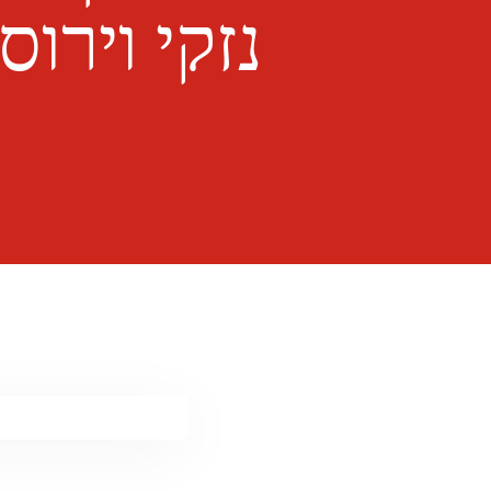
נזקי וירו