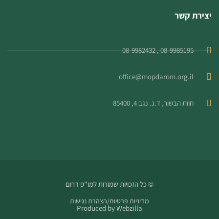
יצירת קשר
08-9985195 , 08-9982432
office@mopdarom.org.il
חוות הבשור, ד.נ. נגב 4, 85400
© כל הזכויות שמורות למו"פ דרום
מדיניות פרטיות
/
הצהרת נגישות
Produced by
Webzilla