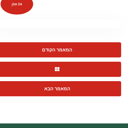
04 אוק
המאמר הקודם
המאמר הבא