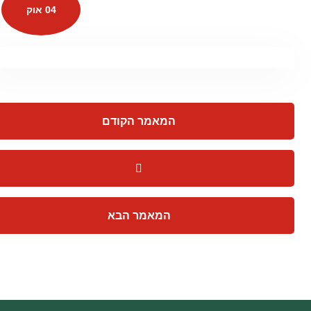
04 אוק
המאמר הקודם
המאמר הבא