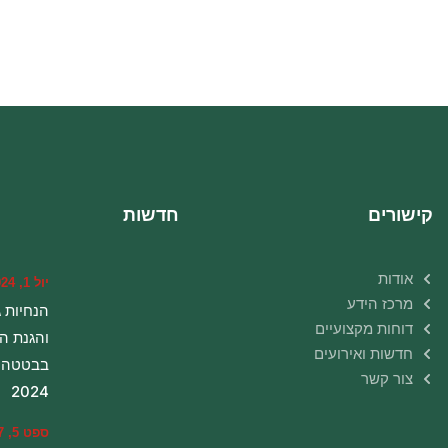
קישורים
חדשות
אודות
יול 1, 2024
מרכז הידע
הנחיות ג
דוחות מקצועיים
והגנת ה
חדשות ואירועים
בבטטה – 
צור קשר
2024
ספט 5, 2017