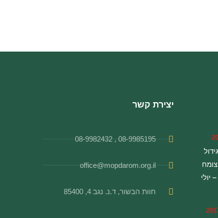
יצירת קשר
08-9985195 , 08-9982432
ידול
צומח
office@mopdarom.org.il
יולי
חוות הבשור, ד.נ. נגב 4, 85400