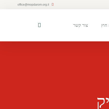
office@mopdarom.org.il
חוץ
צור קשר
ק