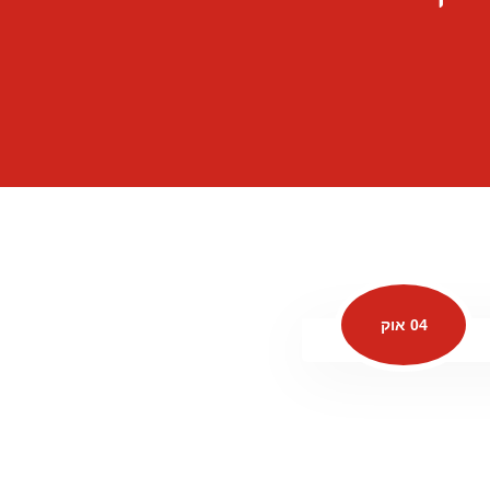
04 אוק