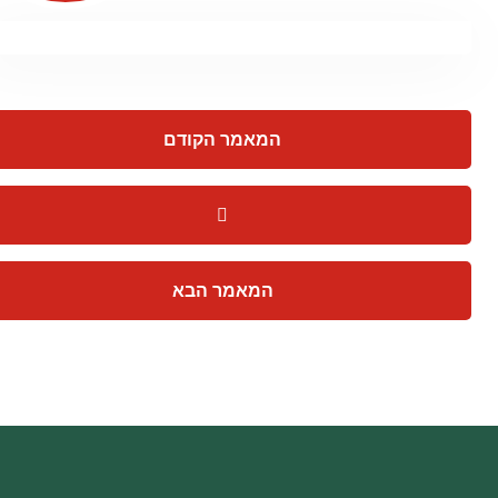
המאמר הקודם
המאמר הבא