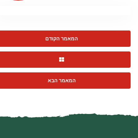
המאמר הקודם
המאמר הבא