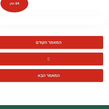
04 אוק
המאמר הקודם
המאמר הבא