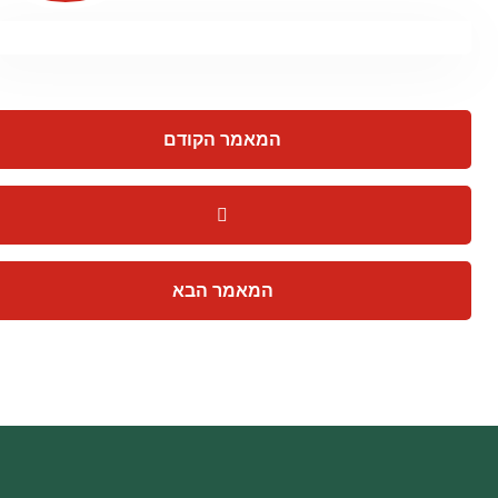
המאמר הקודם
המאמר הבא