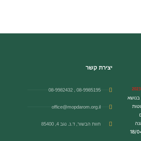
יצירת קשר
08-9985195 , 08-9982432
בנושא
טות
office@mopdarom.org.il
נה
חוות הבשור, ד.נ. נגב 4, 85400
18/0