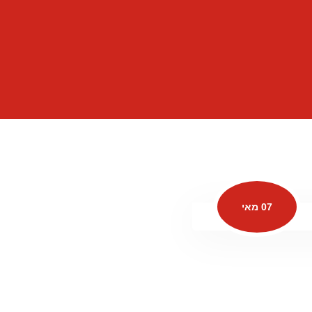
07 מאי