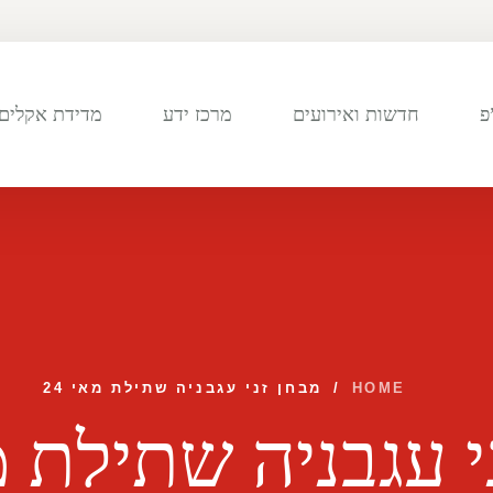
פ
חדשות ואירועים
מרכז ידע
מדידת אקלים 
HOME
/
מבחן זני עגבניה שתילת מאי 24
 עגבניה שתילת מא