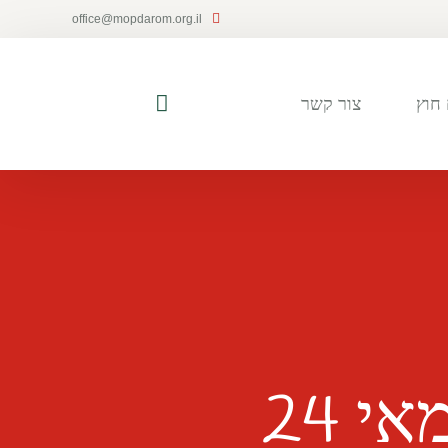
office@mopdarom.org.il
חוץ
צור קשר
י 24