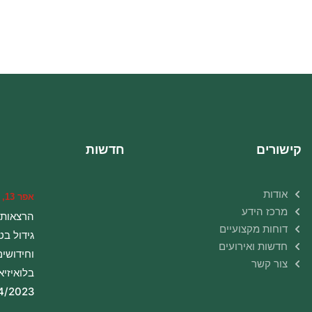
קישורים
חדשות
אודות
אפר 13, 2023
מרכז הידע
הרצאות 
דוחות מקצועיים
גידול בט
חדשות ואירועים
וחידושים
צור קשר
בלואיזיא
4/2023