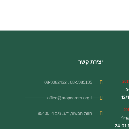
יצירת קשר
08-9985195 , 08-9982432
בי
12/
office@mopdarom.org.il
חוות הבשור, ד.נ. נגב 4, 85400
דלי