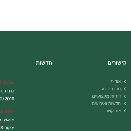
קישורים
חדשות
אודות
דצמ 9, 2019
מרכז הידע
כנס ביו-
דוחות מקצועיים
12/2019
חדשות ואירועים
צור קשר
ינו 31, 2018
מפגש מג
ירקות 24.01.18