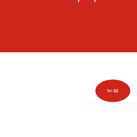
02 יול