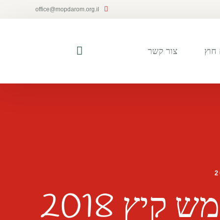
office@mopdarom.org.il
חוץ
צור קשר