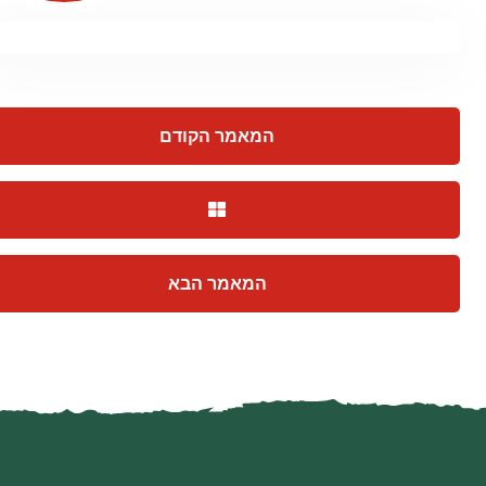
המאמר הקודם
המאמר הבא