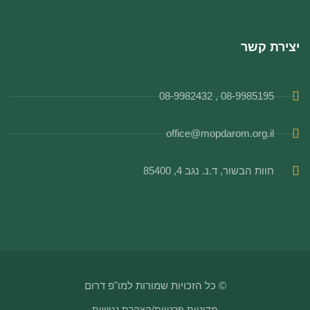
יצירת קשר
08-9985195 , 08-9982432
office@mopdarom.org.il
חוות הבשור, ד.נ. נגב 4, 85400
© כל הזכויות שמורות למו"פ דרום
מדיניות פרטיות
/
הצהרת נגישות