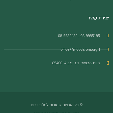
יצירת קשר
08-9985195 , 08-9982432
office@mopdarom.org.il
חוות הבשור, ד.נ. נגב 4, 85400
© כל הזכויות שמורות למו"פ דרום