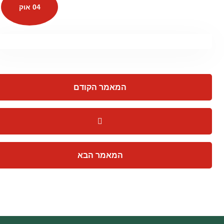
04 אוק
המאמר הקודם
המאמר הבא