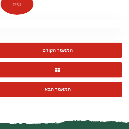
03 יול
המאמר הקודם
המאמר הבא