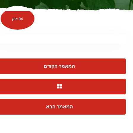
04 אוק
המאמר הקודם
המאמר הבא