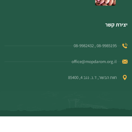
יצירת קשר
08-9985195 , 08-9982432
office@mopdarom.org.il
חוות הבשור, ד.נ. נגב 4, 85400
© כל הזכויות שמורות למו"פ דרום