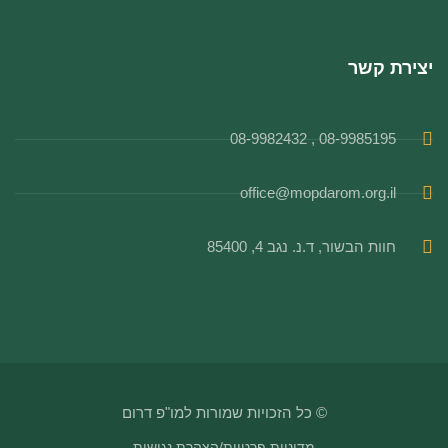
יצירת קשר
08-9985195 , 08-9982432
office@mopdarom.org.il
חוות הבשור, ד.נ. נגב 4, 85400
© כל הזכויות שמורות למו"פ דרום
מדיניות פרטיות
/
הצהרת נגישות