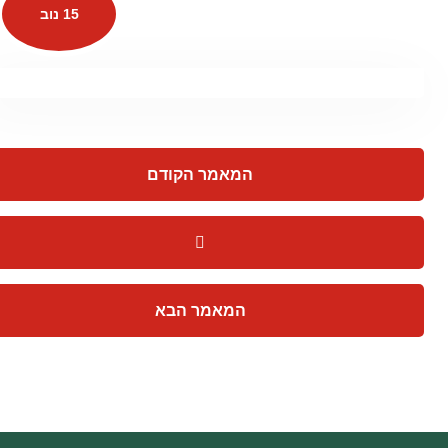
15 נוב
המאמר הקודם
המאמר הבא