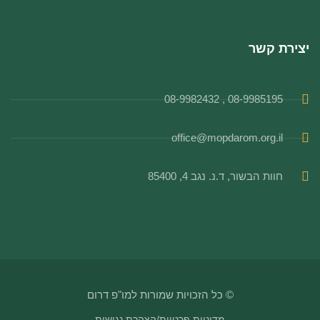
יצירת קשר
08-9985195 , 08-9982432
office@mopdarom.org.il
חוות הבשור, ד.נ. נגב 4, 85400
© כל הזכויות שמורות למו"פ דרום
מדיניות פרטיות
/
הצהרת נגישות