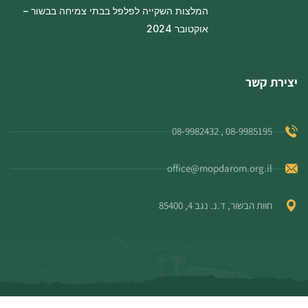
המלצות השקייה לפלפל בבתי צמיחה בבשור –
אוקטובר 2024
יצירת קשר
08-9985195 , 08-9982432
office@mopdarom.org.il
חוות הבשור, ד.נ. נגב 4, 85400