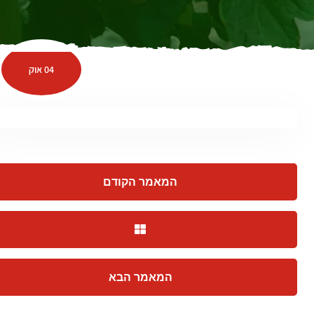
04 אוק
המאמר הקודם
המאמר הבא