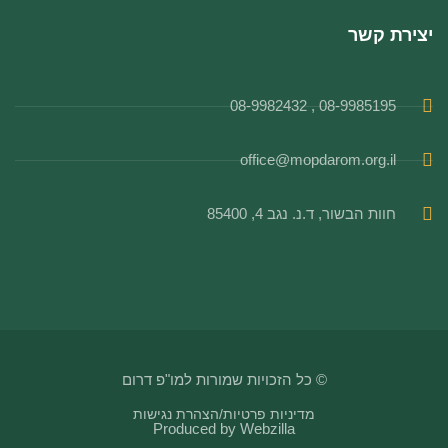
יצירת קשר
08-9985195 , 08-9982432
office@mopdarom.org.il
חוות הבשור, ד.נ. נגב 4, 85400
© כל הזכויות שמורות למו"פ דרום
מדיניות פרטיות
/
הצהרת נגישות
Produced by
Webzilla