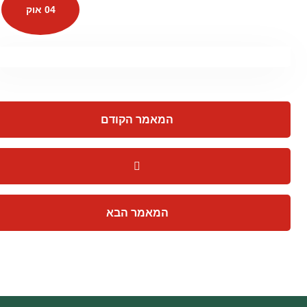
04 אוק
המאמר הקודם
המאמר הבא