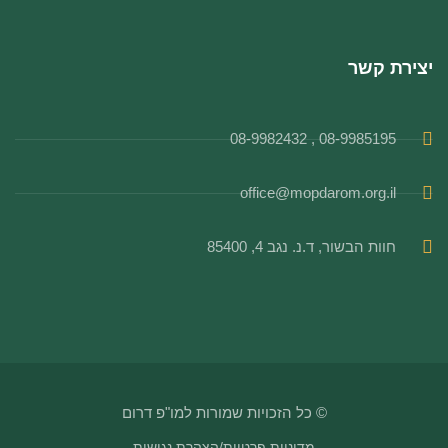
יצירת קשר
08-9985195 , 08-9982432
office@mopdarom.org.il
חוות הבשור, ד.נ. נגב 4, 85400
© כל הזכויות שמורות למו"פ דרום
מדיניות פרטיות
/
הצהרת נגישות