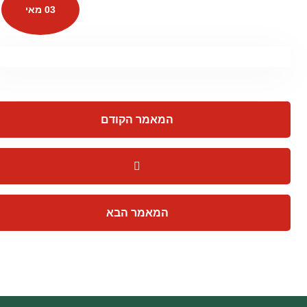
03 מאי
המאמר הקודם
המאמר הבא