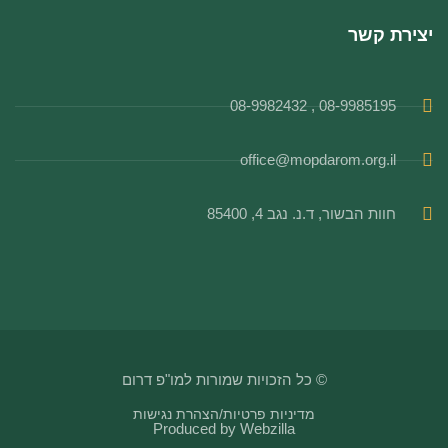
יצירת קשר
08-9985195 , 08-9982432
office@mopdarom.org.il
חוות הבשור, ד.נ. נגב 4, 85400
© כל הזכויות שמורות למו"פ דרום
מדיניות פרטיות
/
הצהרת נגישות
Produced by
Webzilla