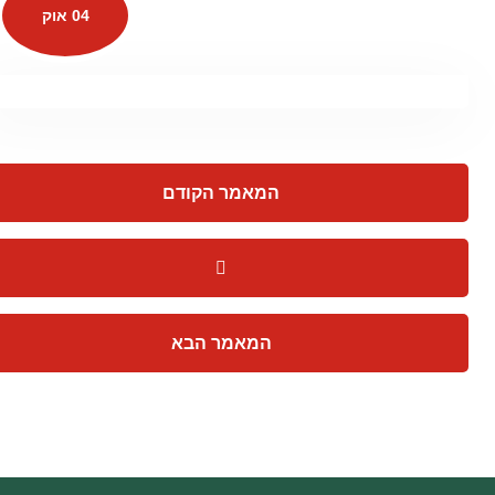
04 אוק
המאמר הקודם
המאמר הבא