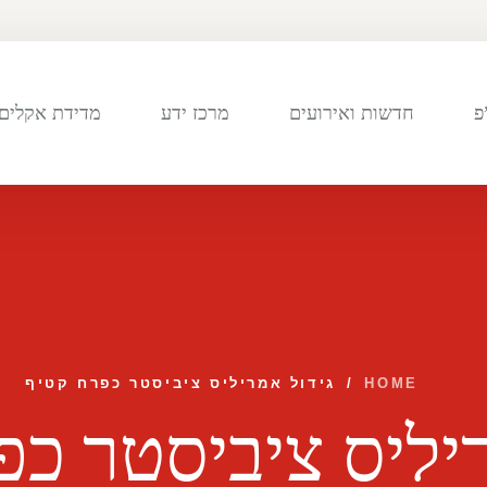
פ
חדשות ואירועים
מרכז ידע
מדידת אקלים 
HOME
/
גידול אמריליס ציביסטר כפרח קטיף
ריליס ציביסטר כפ