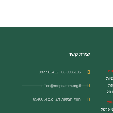
יצירת קשר
08-9985195 , 08-9982432
יות
נת
office@mopdarom.org.il
201
חוות הבשור, ד.נ. נגב 4, 85400
י פלפל