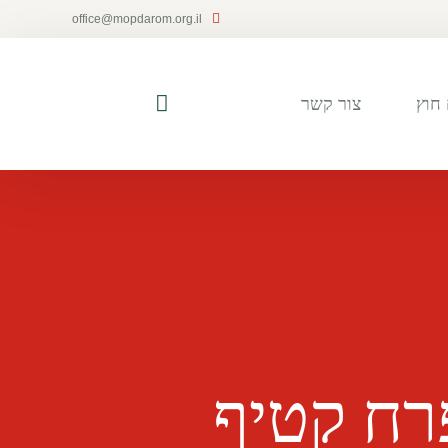
office@mopdarom.org.il
חוץ
צור קשר
רח קטיף