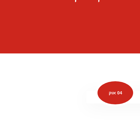
04 אוק