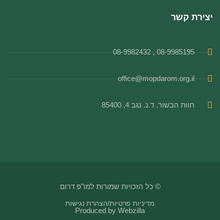
יצירת קשר
08-9985195 , 08-9982432
office@mopdarom.org.il
חוות הבשור, ד.נ. נגב 4, 85400
© כל הזכויות שמורות למו"פ דרום
מדיניות פרטיות
/
הצהרת נגישות
Produced by
Webzilla