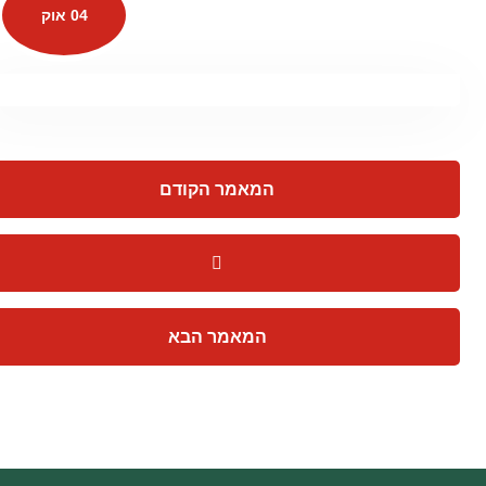
04 אוק
המאמר הקודם
המאמר הבא