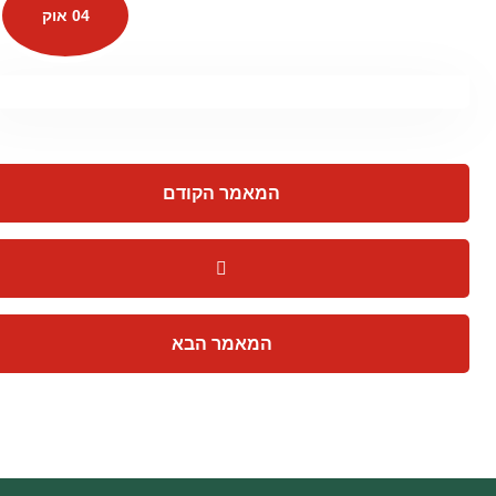
04 אוק
המאמר הקודם
המאמר הבא