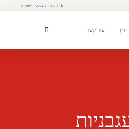
office@mopdarom.org.il
חוץ
צור קשר
גבניות