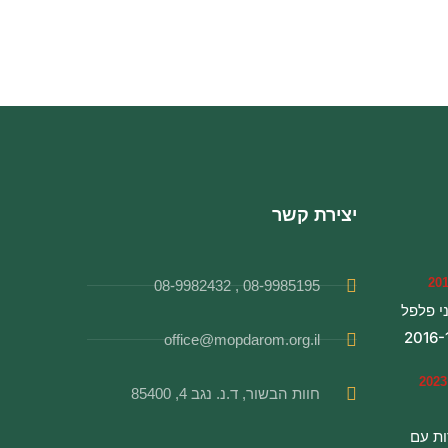
יצירת קשר
08-9985195 , 08-9982432
י פלפל
office@mopdarom.org.il
חוות הבשור, ד.נ. נגב 4, 85400
ת עם