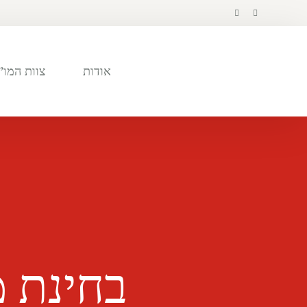
לתוכן
אודות
צוות המו”
בחינת מ