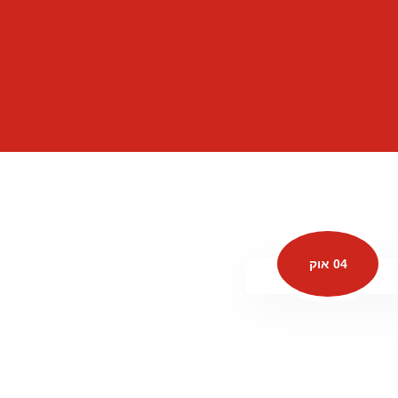
04 אוק