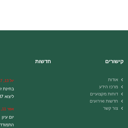
קישורים
חדשות
אודות
יול 13, 2017
מרכז הידע
בחינת זנ
דוחות מקצועיים
ליצוא 2016-17
חדשות ואירועים
צור קשר
אפר 11, 2023
יום עיון
התמודדו