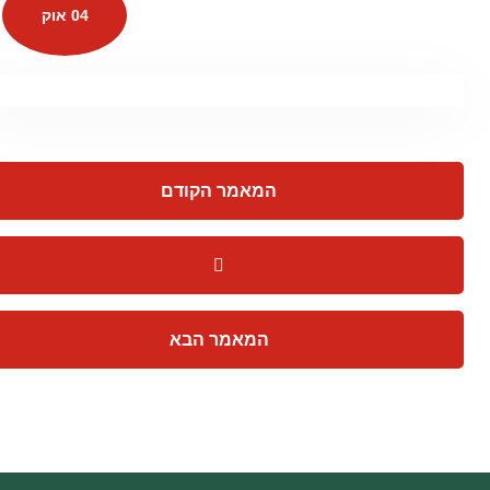
04 אוק
המאמר הקודם
המאמר הבא