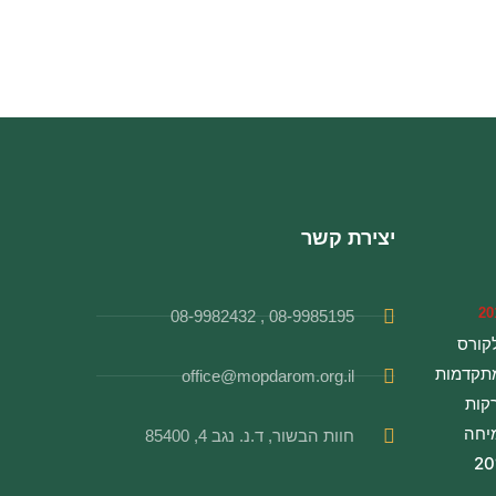
יצירת קשר
08-9985195 , 08-9982432
קורס
תקדמות
office@mopdarom.org.il
רקות
יחה
חוות הבשור, ד.נ. נגב 4, 85400