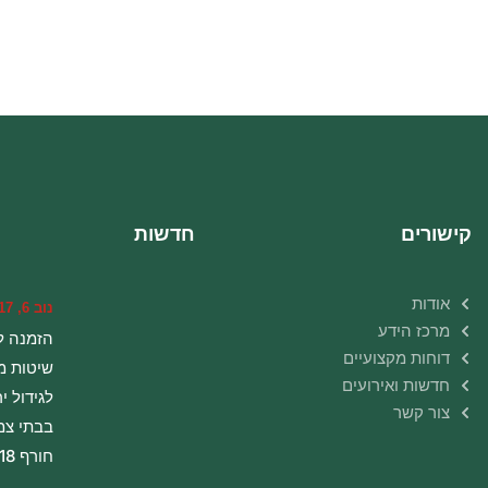
קישורים
חדשות
אודות
נוב 6, 2017
מרכז הידע
הזמנה ל
דוחות מקצועיים
שיטות מ
חדשות ואירועים
לגידול י
צור קשר
בבתי צמ
חורף 2018