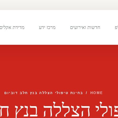
פ
חדשות ואירועים
מרכז ידע
מדידת אקלים 
HOME
/
בחינת טיפולי הצללה בנץ חלב דוביום
ולי הצללה בנץ חל