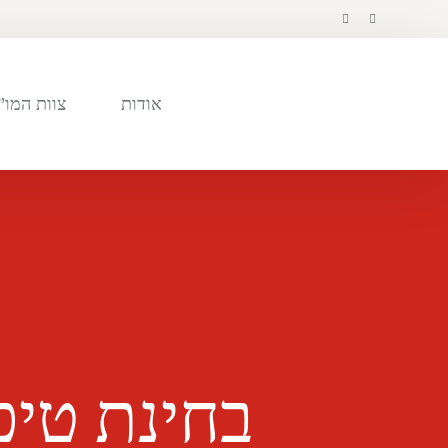
לתוכן
אודות
צוות המו”
בחינת טיפ