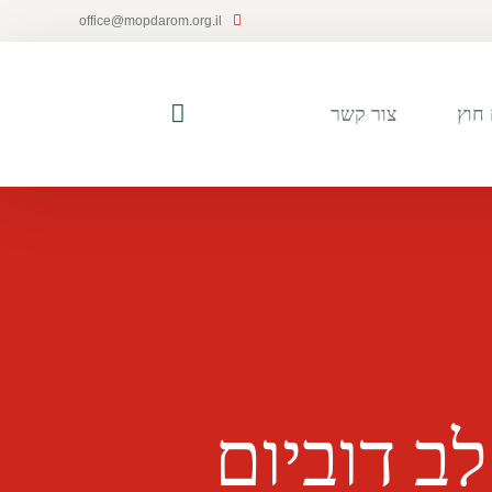
office@mopdarom.org.il
חוץ
צור קשר
ב דוביום