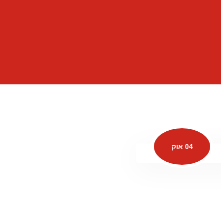
04 אוק