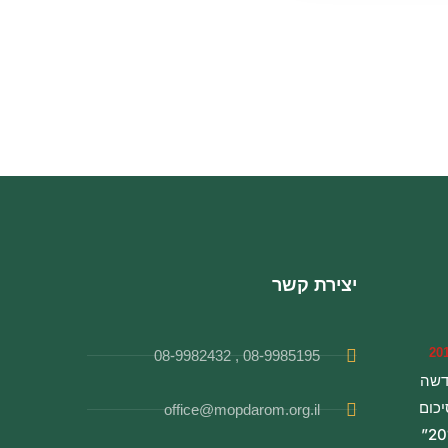
יצירת קשר
08-9985195 , 08-9982432
דשה
יכום
office@mopdarom.org.il