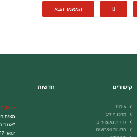
המאמר הבא
קישורים
חדשות
אודות
ינו 15, 2017
מרכז הידע
מצגת ח
דוחות מקצועיים
“אננס ס
חדשות ואירועים
ינואר 2017”