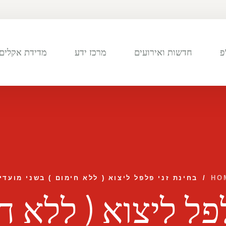
פ
חדשות ואירועים
מרכז ידע
מדידת אקלים 
HO
/
בחינת זני פלפל ליצוא ( ללא חימום ) בשני מועדי
פל ליצוא ( ללא ח