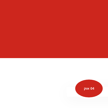
04 אוק