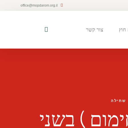
office@mopdarom.org.il
חוץ
צור קשר
 שתילה
ימום ) בשני