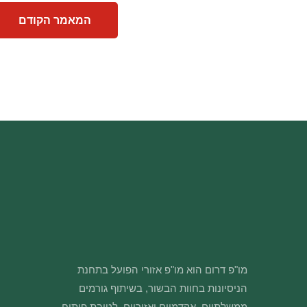
המאמר הקודם
מו"פ דרום הוא מו"פ אזורי הפועל בתחנת
הניסיונות בחוות הבשור, בשיתוף גורמים
ממשלתיים, אקדמיים ואזוריים, לטובת פיתוח