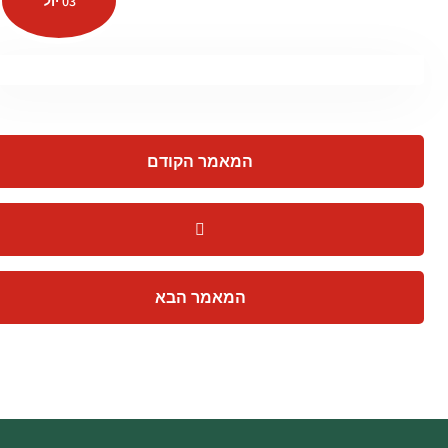
03 יול
המאמר הקודם
המאמר הבא