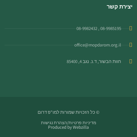
יצירת קשר
08-9985195 , 08-9982432
office@mopdarom.org.il
חוות הבשור, ד.נ. נגב 4, 85400
© כל הזכויות שמורות למו"פ דרום
מדיניות פרטיות
/
הצהרת נגישות
Produced by
Webzilla