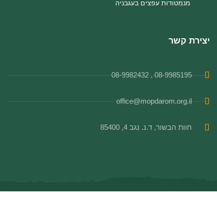
מנמטודות עפצים בעגבניה
יצירת קשר
08-9985195 , 08-9982432
office@mopdarom.org.il
חוות הבשור, ד.נ. נגב 4, 85400
© כל הזכויות שמורות למו"פ דרום