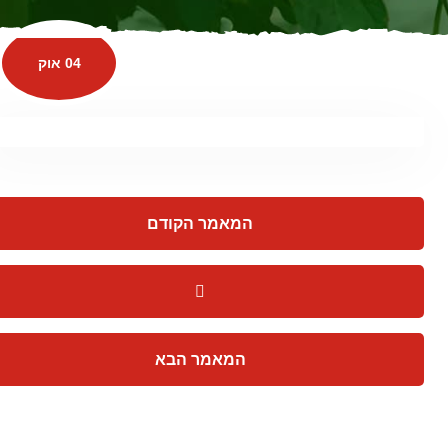
04 אוק
המאמר הקודם
המאמר הבא