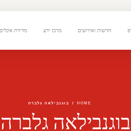
פ
חדשות ואירועים
מרכז ידע
מדידת אקלים 
HOME
/
בוגנבילאה גלברה
בוגנבילאה גלברה