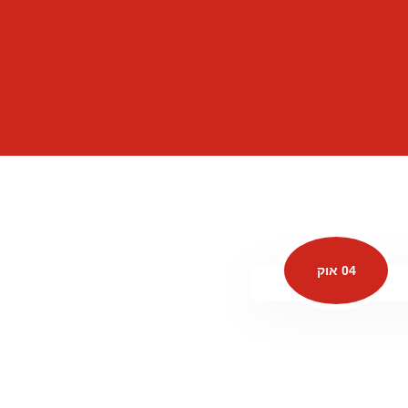
04 אוק