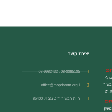
יצירת קשר
08-9985195 , 08-9982432
דלי
בשור
office@mopdarom.org.il
21.
חוות הבשור, ד.נ. נגב 4, 85400
משק