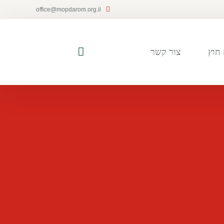
office@mopdarom.org.il
חוץ
צור קשר